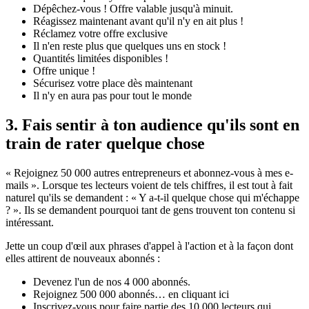
Dépêchez-vous ! Offre valable jusqu'à minuit.
Réagissez maintenant avant qu'il n'y en ait plus !
Réclamez votre offre exclusive
Il n'en reste plus que quelques uns en stock !
Quantités limitées disponibles !
Offre unique !
Sécurisez votre place dès maintenant
Il n'y en aura pas pour tout le monde
3. Fais sentir à ton audience qu'ils sont en
train de rater quelque chose
« Rejoignez 50 000 autres entrepreneurs et abonnez-vous à mes e-
mails ». Lorsque tes lecteurs voient de tels chiffres, il est tout à fait
naturel qu'ils se demandent : « Y a-t-il quelque chose qui m'échappe
? ». Ils se demandent pourquoi tant de gens trouvent ton contenu si
intéressant.
Jette un coup d'œil aux phrases d'appel à l'action et à la façon dont
elles attirent de nouveaux abonnés :
Devenez l'un de nos 4 000 abonnés.
Rejoignez 500 000 abonnés… en cliquant ici
Inscrivez-vous pour faire partie des 10 000 lecteurs qui