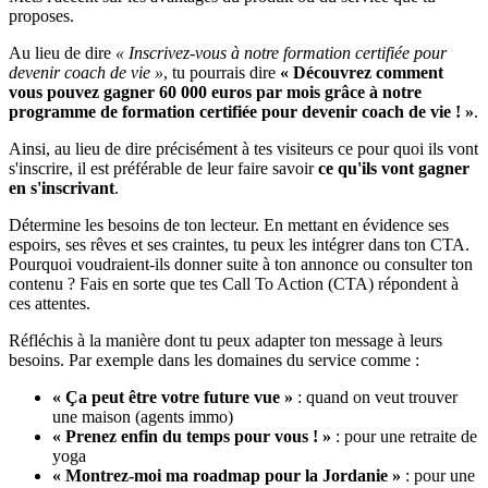
proposes.
Au lieu de dire
« Inscrivez-vous à notre formation certifiée pour
devenir coach de vie »
, tu pourrais dire
« Découvrez comment
vous pouvez gagner 60 000 euros par mois grâce à notre
programme de formation certifiée pour devenir coach de vie ! »
.
Ainsi, au lieu de dire précisément à tes visiteurs ce pour quoi ils vont
s'inscrire, il est préférable de leur faire savoir
ce qu'ils vont gagner
en s'inscrivant
.
Détermine les besoins de ton lecteur. En mettant en évidence ses
espoirs, ses rêves et ses craintes, tu peux les intégrer dans ton CTA.
Pourquoi voudraient-ils donner suite à ton annonce ou consulter ton
contenu ? Fais en sorte que tes Call To Action (CTA) répondent à
ces attentes.
Réfléchis à la manière dont tu peux adapter ton message à leurs
besoins. Par exemple dans les domaines du service comme :
« Ça peut être votre future vue »
: quand on veut trouver
une maison (agents immo)
« Prenez enfin du temps pour vous ! »
: pour une retraite de
yoga
« Montrez-moi ma roadmap pour la Jordanie »
: pour une