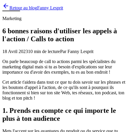
Retour au blog
Fanny Lesprit
Marketing
6 bonnes raisons d'utiliser les appels à
l'action / Calls to action
18 Avril 2023
10 min
de lecture
Par Fanny Lesprit
On parle beaucoup de call to actions parmi les spécialistes du
marketing digital mais si tu as besoin d'explications sur leur
importance ou d'avoir des exemples, tu es au bon endroit !
Cet article t'aidera dans tout ce que tu dois savoir sur les phrases et
les boutons d'appel à l'action, de ce qu'ils sont à pourquoi ils
fonctionnent si bien sur ton site Web, tes réseaux, ton podcast, ton
blog et ton pitch !
1. Prends en compte ce qui importe le
plus à ton audience
Mets l'accent sur les avantages du produit ou du service que tu