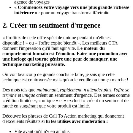
agence de voyages
« Commencez votre voyage vers une plus grande richesse
intérieure »
: pour un voyage transformatif/retraite
2. Créer un sentiment d'urgence
« Profitez de cette offre spéciale unique pendant qu'elle est
disponible ! » ou « l'offre expire bientôt ». Les meilleurs CTA
donnent l'impression qu'il faut agir vite.
Le moteur du
comportement humain est l'émotion. Faire une promotion avec
une horloge qui tourne génère une peur de manquer, une
technique marketing puissante.
On voit beaucoup de grands coachs le faire, je sais que cette
technique est controversée mais qu'on le veuille ou non ça marche !
Des mots tels que
maintenant, rapidement, n'attendez plus, l'offre se
termine
et
unique
créent un sentiment d'urgence. Des termes comme
« édition limitée », « unique » et « exclusif » créent un sentiment de
rareté en suggérant que votre produit est limité.
Découvre les phrases de Call To Action marketing qui donneront
d'excellents résultats
si tu les utilises avec modération :
Vite avant qu'il n'y en ait plus.