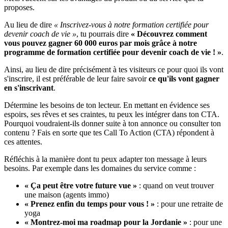
proposes.
Au lieu de dire
« Inscrivez-vous à notre formation certifiée pour
devenir coach de vie »
, tu pourrais dire
« Découvrez comment
vous pouvez gagner 60 000 euros par mois grâce à notre
programme de formation certifiée pour devenir coach de vie ! »
.
Ainsi, au lieu de dire précisément à tes visiteurs ce pour quoi ils vont
s'inscrire, il est préférable de leur faire savoir
ce qu'ils vont gagner
en s'inscrivant
.
Détermine les besoins de ton lecteur. En mettant en évidence ses
espoirs, ses rêves et ses craintes, tu peux les intégrer dans ton CTA.
Pourquoi voudraient-ils donner suite à ton annonce ou consulter ton
contenu ? Fais en sorte que tes Call To Action (CTA) répondent à
ces attentes.
Réfléchis à la manière dont tu peux adapter ton message à leurs
besoins. Par exemple dans les domaines du service comme :
« Ça peut être votre future vue »
: quand on veut trouver
une maison (agents immo)
« Prenez enfin du temps pour vous ! »
: pour une retraite de
yoga
« Montrez-moi ma roadmap pour la Jordanie »
: pour une