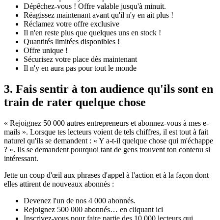
Dépêchez-vous ! Offre valable jusqu'à minuit.
Réagissez maintenant avant qu'il n'y en ait plus !
Réclamez votre offre exclusive
Il n'en reste plus que quelques uns en stock !
Quantités limitées disponibles !
Offre unique !
Sécurisez votre place dès maintenant
Il n'y en aura pas pour tout le monde
3. Fais sentir à ton audience qu'ils sont en
train de rater quelque chose
« Rejoignez 50 000 autres entrepreneurs et abonnez-vous à mes e-
mails ». Lorsque tes lecteurs voient de tels chiffres, il est tout à fait
naturel qu'ils se demandent : « Y a-t-il quelque chose qui m'échappe
? ». Ils se demandent pourquoi tant de gens trouvent ton contenu si
intéressant.
Jette un coup d'œil aux phrases d'appel à l'action et à la façon dont
elles attirent de nouveaux abonnés :
Devenez l'un de nos 4 000 abonnés.
Rejoignez 500 000 abonnés… en cliquant ici
Inscrivez-vous pour faire partie des 10 000 lecteurs qui