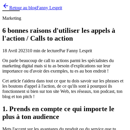
Retour au blog
Fanny Lesprit
Marketing
6 bonnes raisons d'utiliser les appels à
l'action / Calls to action
18 Avril 2023
10 min
de lecture
Par Fanny Lesprit
On parle beaucoup de call to actions parmi les spécialistes du
marketing digital mais si tu as besoin d'explications sur leur
importance ou d'avoir des exemples, tu es au bon endroit !
Cet article t'aidera dans tout ce que tu dois savoir sur les phrases et
les boutons d'appel à l'action, de ce qu'ils sont à pourquoi ils
fonctionnent si bien sur ton site Web, tes réseaux, ton podcast, ton
blog et ton pitch !
1. Prends en compte ce qui importe le
plus à ton audience
Mets l'accent sur les avantages du produit ou du service que tu