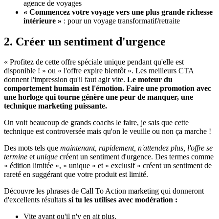
agence de voyages
« Commencez votre voyage vers une plus grande richesse
intérieure »
: pour un voyage transformatif/retraite
2. Créer un sentiment d'urgence
« Profitez de cette offre spéciale unique pendant qu'elle est
disponible ! » ou « l'offre expire bientôt ». Les meilleurs CTA
donnent l'impression qu'il faut agir vite.
Le moteur du
comportement humain est l'émotion. Faire une promotion avec
une horloge qui tourne génère une peur de manquer, une
technique marketing puissante.
On voit beaucoup de grands coachs le faire, je sais que cette
technique est controversée mais qu'on le veuille ou non ça marche !
Des mots tels que
maintenant, rapidement, n'attendez plus, l'offre se
termine
et
unique
créent un sentiment d'urgence. Des termes comme
« édition limitée », « unique » et « exclusif » créent un sentiment de
rareté en suggérant que votre produit est limité.
Découvre les phrases de Call To Action marketing qui donneront
d'excellents résultats
si tu les utilises avec modération :
Vite avant qu'il n'y en ait plus.